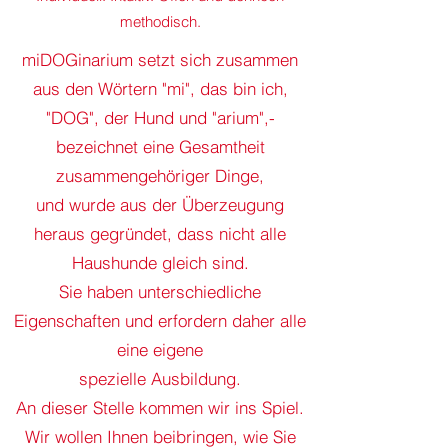
methodisch.
miDOGinarium setzt sich zusammen
aus den Wörtern "mi", das bin ich,
"DOG", der Hund und "arium",-
bezeichnet eine Gesamtheit
zusammengehöriger Dinge,
und wurde aus der Überzeugung
heraus gegründet, dass nicht alle
Haushunde gleich sind.
Sie haben unterschiedliche
Eigenschaften und erfordern daher alle
eine eigene
spezielle Ausbildung.
An dieser Stelle kommen wir ins Spiel.
Wir wollen Ihnen beibringen, wie Sie